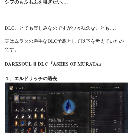
シフのもふもふを嗅ぎたい…。
DLC、とても楽しみなのですが少々残念なことも…。
実はムラタの勝手なDLC予想として以下を考えていたの
です。
DARKSOULⅢ DLC『ASHES OF MURATA』
１、エルドリッチの過去