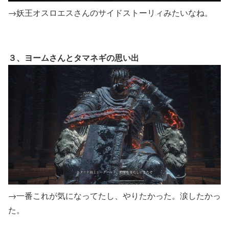
→妖王オスロエスさんのサイドストーリィみたいなね。
３、ヨームさんとタマネギの思い出
→一番これが気になってたし、やりたかった。涙したかっ
た。