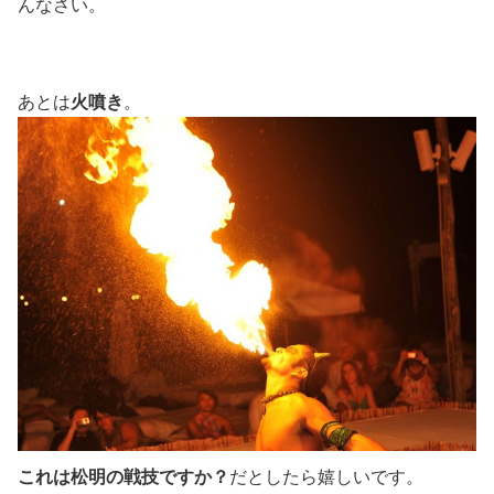
んなさい。
火噴き
あとは
。
これは松明の戦技ですか？
だとしたら嬉しいです。