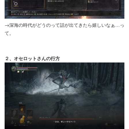
→深海の時代がどうのって話が出てきたら嬉しいなぁ…っ
て。
２、オセロットさんの行方