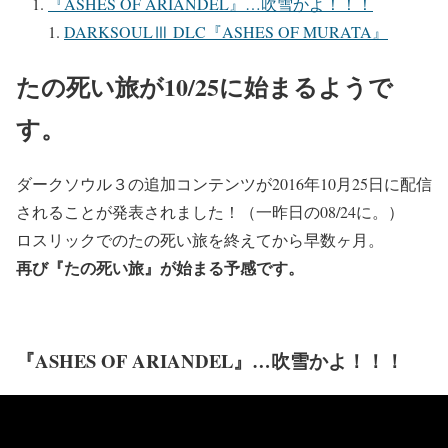
『ASHES OF ARIANDEL』…吹雪かよ！！！
DARKSOULⅢ DLC『ASHES OF MURATA』
たの死い旅が10/25に始まるようで
す。
ダークソウル３の追加コンテンツが2016年10月25日に配信
されることが発表されました！（一昨日の08/24に。）
ロスリックでのたの死い旅を終えてから早数ヶ月。
再び『たの死い旅』が始まる予感です。
『ASHES OF ARIANDEL』…吹雪かよ！！！