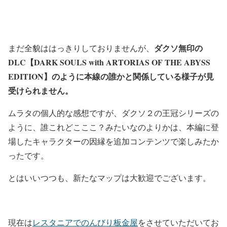
ダクソ無印の
まだ全貌ははっきりしておりませんが、
DLC【DARK SOULS with ARTORIAS OF THE ABYSS
EDITION】のように本線の誰かと関係している様子が見
受けられません。
ムラタの個人的な感想ですが、ダクソ２の王冠シリーズの
ように、誰これどこここ？みたいなのよりかは、本編に登
場したキャラクターの因縁を追加コンテンツで楽しみたか
ったです。
とはいいつつも、新たなマップは大歓迎でございます。
現在は
レスタニアでのんびり板金屋
をさせていただいてお