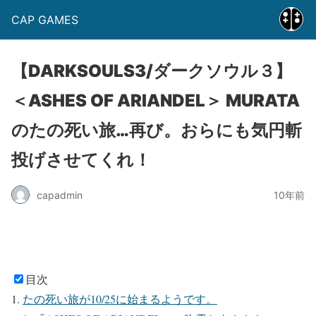
CAP GAMES
【DARKSOULS3/ダークソウル３】
＜ASHES OF ARIANDEL＞ MURATA
のたの死い旅…再び。おらにも気円斬
投げさせてくれ！
capadmin
10年前
目次
たの死い旅が10/25に始まるようです。