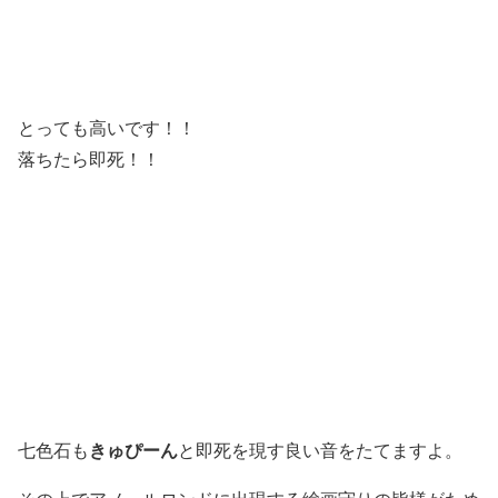
とっても高いです！！
落ちたら即死！！
きゅぴーん
七色石も
と即死を現す良い音をたてますよ。