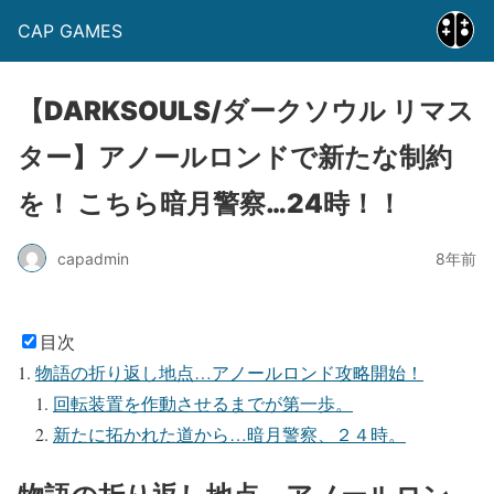
CAP GAMES
【DARKSOULS/ダークソウル リマス
ター】アノールロンドで新たな制約
を！ こちら暗月警察…24時！！
capadmin
8年前
目次
物語の折り返し地点…アノールロンド攻略開始！
回転装置を作動させるまでが第一歩。
新たに拓かれた道から…暗月警察、２４時。