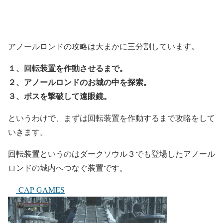
アノールロンドの攻略は大まかに三分割しています。
１、回転装置を作動させるまで。
２、アノールロンドのお城の中を探索。
３、ボスを撃破して遠眼鏡。
というわけで、まずは回転装置を作動するまで攻略をして
いきます。
回転装置というのはダークソウル３でも登場したアノール
ロンドの城内へつなぐ装置です。
CAP GAMES