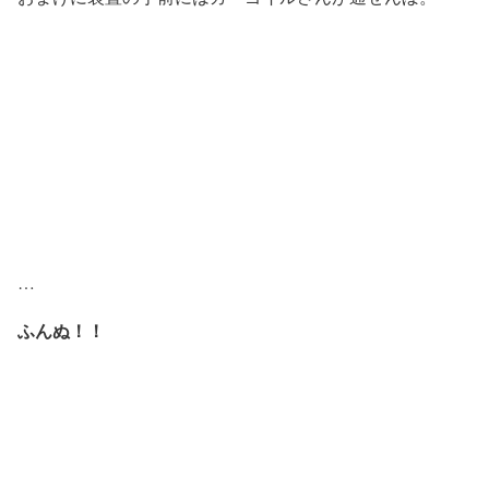
…
ふんぬ！！