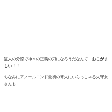
おこがま
盗人の分際で神々の正義の刃になろうだなんて…
しい！！
ちなみにアノールロンド最初の篝火にいらっしゃる火守女
さんも