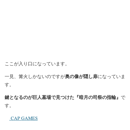
ここが入り口になっています。
奥の像が隠し扉
一見、篝火しかないのですが
になっていま
す。
鍵となるのが巨人墓場で見つけた『暗月の司祭の指輪』
で
す。
CAP GAMES