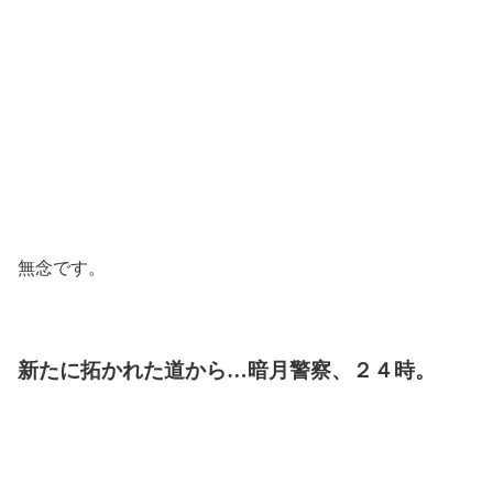
無念です。
新たに拓かれた道から…暗月警察、２４時。