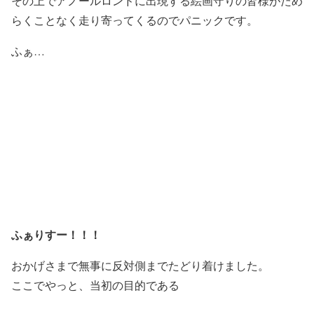
その上でアノールロンドに出現する絵画守りの皆様がため
らくことなく走り寄ってくるのでパニックです。
ふぁ…
ふぁりすー！！！
おかげさまで無事に反対側までたどり着けました。
ここでやっと、当初の目的である