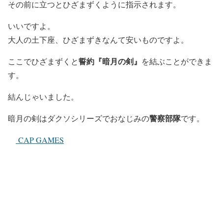
その前に立つとひざまずくように指示されます。
いいですよ。
大人の土下座、ひざまずきなんて安いものですよ。
誓約『暗月の剣』
ここでひざまずくと
を結ぶことができま
す。
結んじゃいました。
警察部隊
暗月の剣はダクソシリーズでおなじみの
です。
CAP GAMES