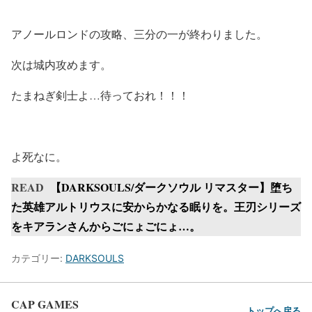
アノールロンドの攻略、三分の一が終わりました。
次は城内攻めます。
たまねぎ剣士よ…待っておれ！！！
よ死なに。
READ
【DARKSOULS/ダークソウル リマスター】堕ち
た英雄アルトリウスに安からかなる眠りを。王刃シリーズ
をキアランさんからごにょごにょ…。
カテゴリー:
DARKSOULS
CAP GAMES
トップへ戻る