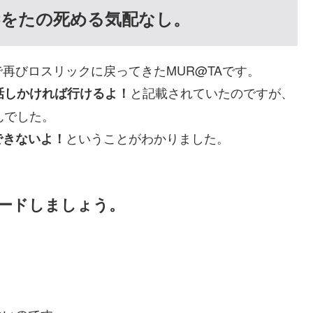
Cをたの死める気配なし。
再びロスリックに戻ってきたMUR@TAです。
と記載されていたのですが、
話しかければ行けるよ！
んでした。
ということがわかりました。
できないよ！
ロードしましょう。