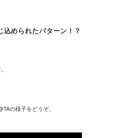
じ込められたパターン！？
す。
@TAの様子をどうぞ。