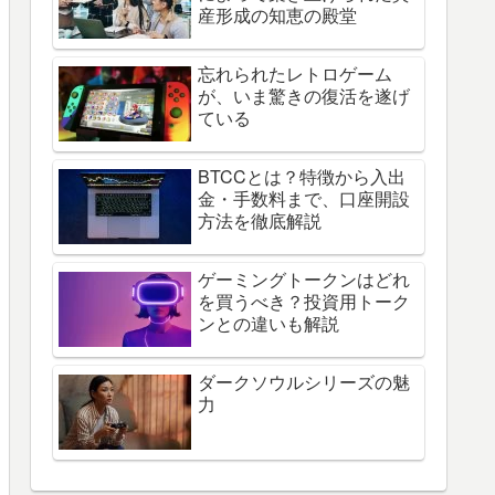
産形成の知恵の殿堂
忘れられたレトロゲーム
が、いま驚きの復活を遂げ
ている
BTCCとは？特徴から入出
金・手数料まで、口座開設
方法を徹底解説
ゲーミングトークンはどれ
を買うべき？投資用トーク
ンとの違いも解説
ダークソウルシリーズの魅
力