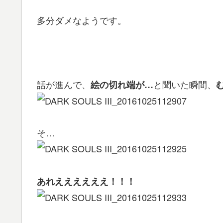
多分ダメなようです。
話が進んで、
と聞いた瞬間、
絵の切れ端が…
そ…
あれええええええ！！！