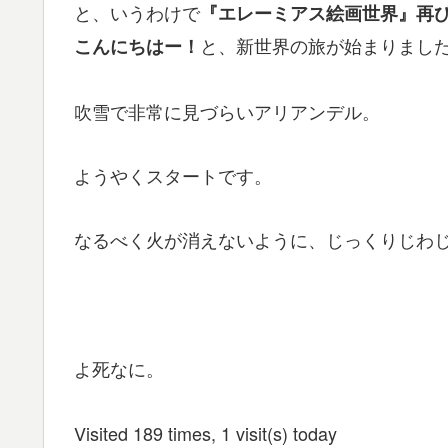
と、いうわけで
『エレーミアス絵画世界』再
と、新世界の旅が始まりまし
こんにちはー！
吹雪で非常に見づらいアリアンデル。
ようやくスタートです。
なるべく火が消えないように、じっくりじわ
よ死なに。
Visited 189 times, 1 visit(s) today