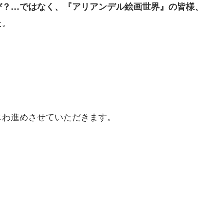
び？…ではなく、『アリアンデル絵画世界』の皆様、
た。
じわ進めさせていただきます。