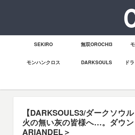
SEKIRO
無双OROCHI3
モ
モンハンクロス
DARKSOULS
ドラ
【DARKSOULS3/ダークソ
火の無い灰の皆様へ…。ダウンロ
ARIANDEL＞