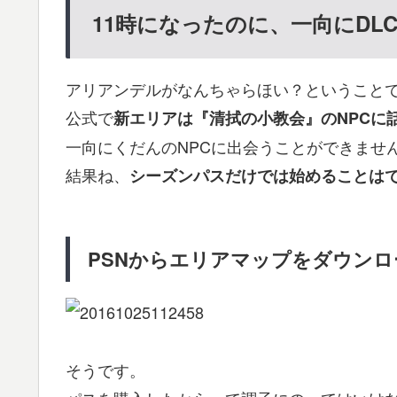
11時になったのに、一向にDL
アリアンデルがなんちゃらほい？ということで
公式で
新エリアは『清拭の小教会』のNPCに
一向にくだんのNPCに出会うことができませ
結果ね、
シーズンパスだけでは始めることは
PSNからエリアマップをダウン
そうです。