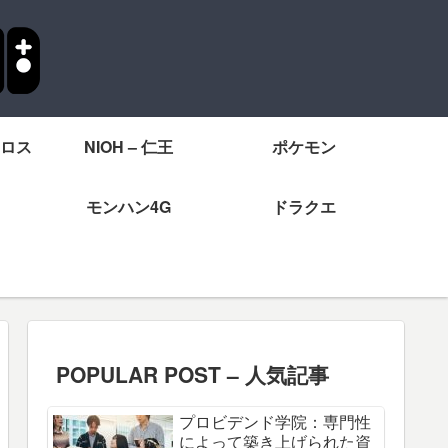
ロス
NIOH – 仁王
ポケモン
モンハン4G
ドラクエ
POPULAR POST – 人気記事
プロビデンド学院：専門性
によって築き上げられた資