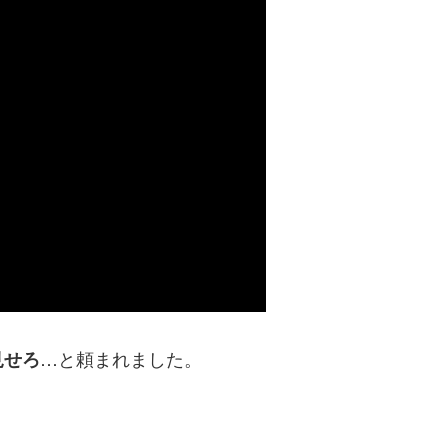
…と頼まれました。
見せろ