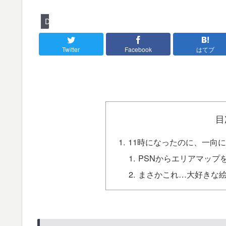
DARKSOULS
Twitter
Facebook
はてブ
目
11時になったのに、一向に
PSNからエリアマップ
まさかこれ…大好きな