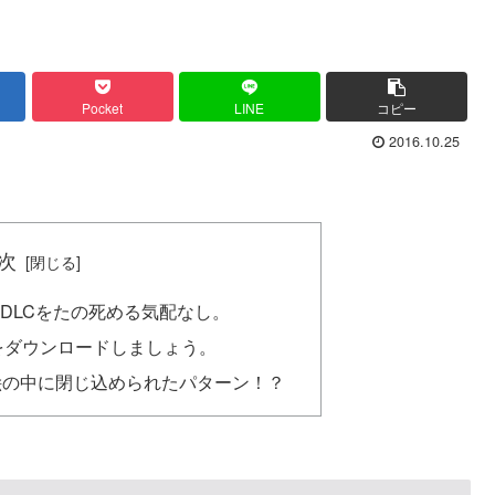
Pocket
LINE
コピー
2016.10.25
次
DLCをたの死める気配なし。
をダウンロードしましょう。
絵の中に閉じ込められたパターン！？