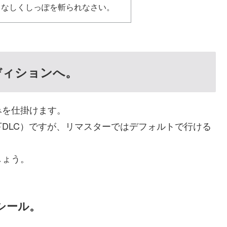
となしくしっぽを斬られなさい。
ディションへ。
みを仕掛けます。
DLC）ですが、リマスターではデフォルトで行ける
しょう。
シール。