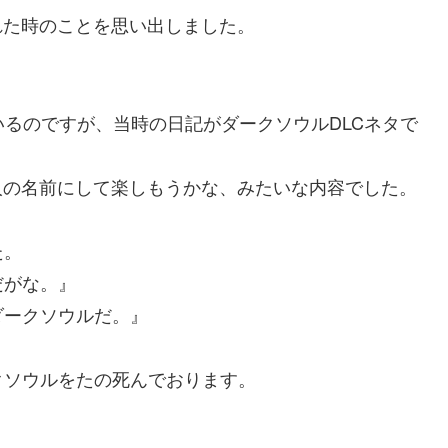
れた時のことを思い出しました。
いるのですが、当時の日記がダークソウルDLCネタで
人の名前にして楽しもうかな、みたいな内容でした。
た。
だがな。』
ダークソウルだ。』
クソウルをたの死んでおります。