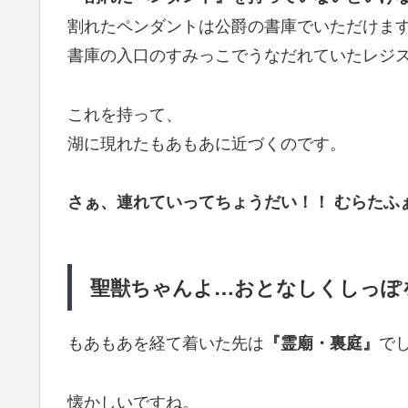
割れたペンダントは公爵の書庫でいただけま
書庫の入口のすみっこでうなだれていたレジ
これを持って、
湖に現れたもあもあに近づくのです。
さぁ、連れていってちょうだい！！ むらたふ
聖獣ちゃんよ…おとなしくしっぽ
もあもあを経て着いた先は
で
『霊廟・裏庭』
懐かしいですね。