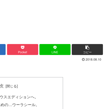
Pocket
LINE
コピー
2018.08.10
次
ウスエディションへ。
ための…ウーラシール。