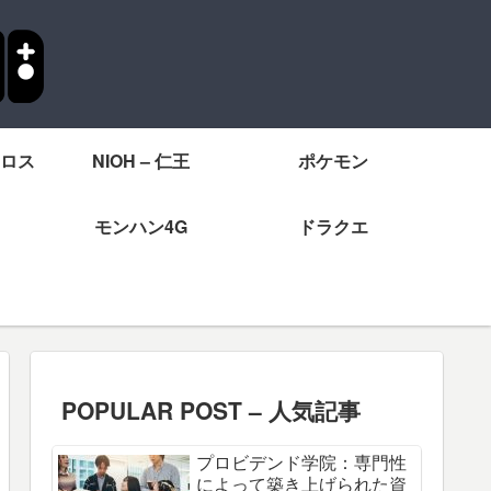
ロス
NIOH – 仁王
ポケモン
モンハン4G
ドラクエ
POPULAR POST – 人気記事
プロビデンド学院：専門性
によって築き上げられた資