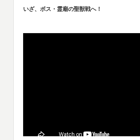
いざ、ボス・霊廟の聖獣戦へ！