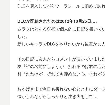
DLCを購入しながらウーラシールに初めて訪
DLCが配信されたのは2012年10月25日…。
ムラタはとあるSNSで個人的に日記を書いて
した。
新しいキャラでDLCをやりたいから後輩か友
その日記に友人からコメントが届いていまし
友『誰の名前にしようが、折れるのは君の心
村『たわけが。折れても諦めない心、それが
おかげさまで今日も折れない心とともにダー
懐かしみながらしっかりと注ぎ火をして…