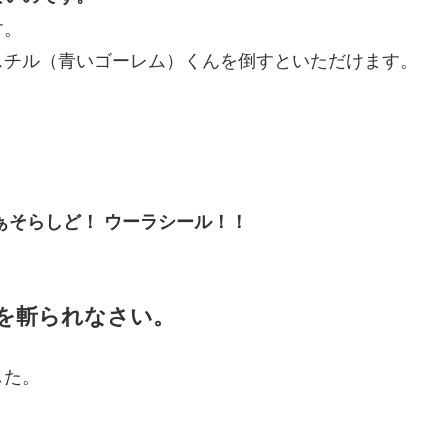
す。
スチル（青いゴーレム）くんを倒すといただけます。
ぁそらしど！ ウーラシール！！
を斬られなさい。
した。