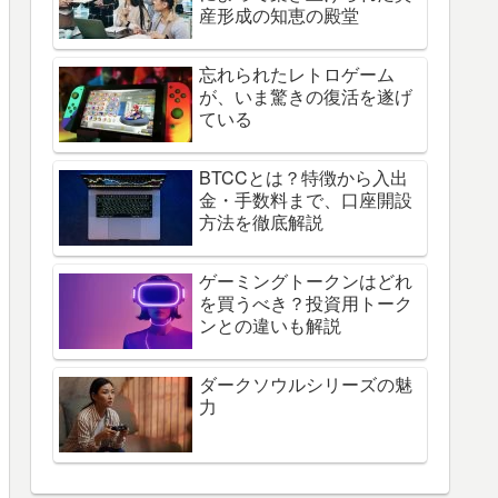
産形成の知恵の殿堂
忘れられたレトロゲーム
が、いま驚きの復活を遂げ
ている
BTCCとは？特徴から入出
金・手数料まで、口座開設
方法を徹底解説
ゲーミングトークンはどれ
を買うべき？投資用トーク
ンとの違いも解説
ダークソウルシリーズの魅
力