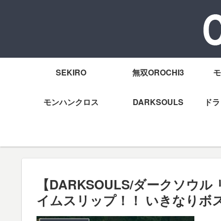
SEKIRO
無双OROCHI3
モ
モンハンクロス
DARKSOULS
ドラ
【DARKSOULS/ダークソウ
イムスリップ！！ いきなりボ