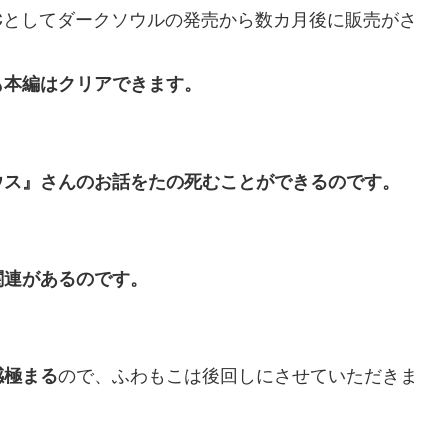
Cとしてダークソウルの発売から数カ月後に販売がさ
も本編はクリアできます。
ウス』さんのお話をたの死むことができるのです。
関連があるのです。
ので、ふわもこは後回しにさせていただきま
感極まる