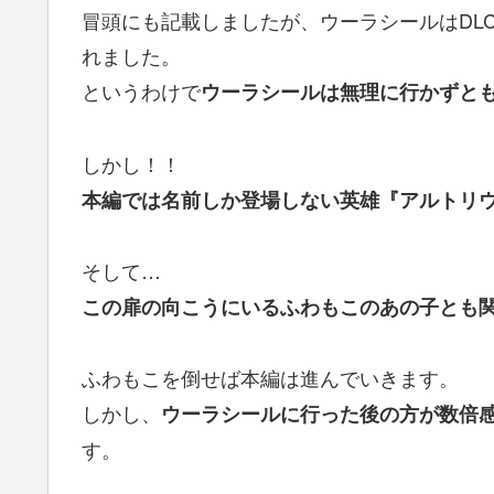
冒頭にも記載しましたが、ウーラシールはDL
れました。
というわけで
ウーラシールは無理に行かずと
しかし！！
本編では名前しか登場しない英雄『アルトリ
そして…
この扉の向こうにいるふわもこのあの子とも
ふわもこを倒せば本編は進んでいきます。
しかし、
ウーラシールに行った後の方が数倍
す。