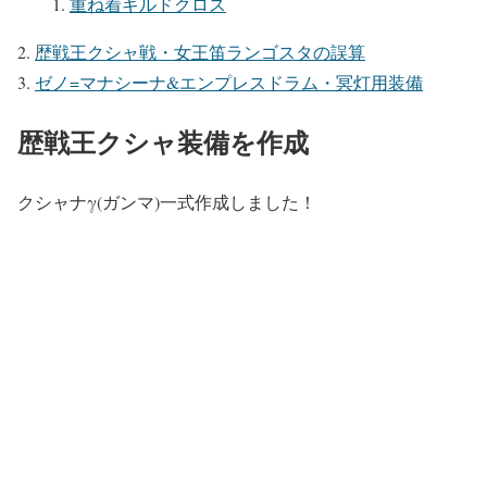
重ね着ギルドクロス
歴戦王クシャ戦・女王笛ランゴスタの誤算
ゼノ=マナシーナ&エンプレスドラム・冥灯用装備
歴戦王クシャ装備を作成
クシャナγ(ガンマ)一式作成しました！