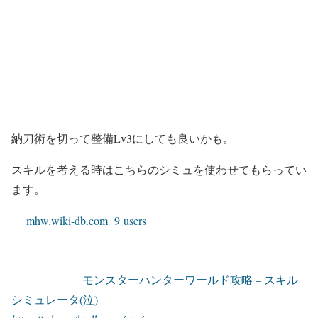
納刀術を切って整備Lv3にしても良いかも。
スキルを考える時はこちらのシミュを使わせてもらってい
ます。
mhw.wiki-db.com
9 users
モンスターハンターワールド攻略 – スキル
シミュレータ(泣)