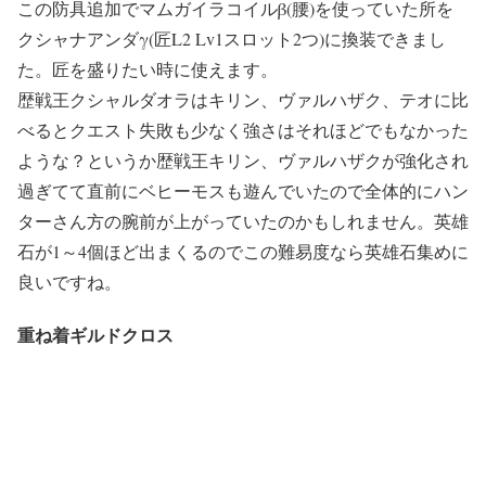
この防具追加でマムガイラコイルβ(腰)を使っていた所を
クシャナアンダγ(匠L2 Lv1スロット2つ)に換装できまし
た。匠を盛りたい時に使えます。
歴戦王クシャルダオラはキリン、ヴァルハザク、テオに比
べるとクエスト失敗も少なく強さはそれほどでもなかった
ような？というか歴戦王キリン、ヴァルハザクが強化され
過ぎてて直前にベヒーモスも遊んでいたので全体的にハン
ターさん方の腕前が上がっていたのかもしれません。英雄
石が1～4個ほど出まくるのでこの難易度なら英雄石集めに
良いですね。
重ね着ギルドクロス