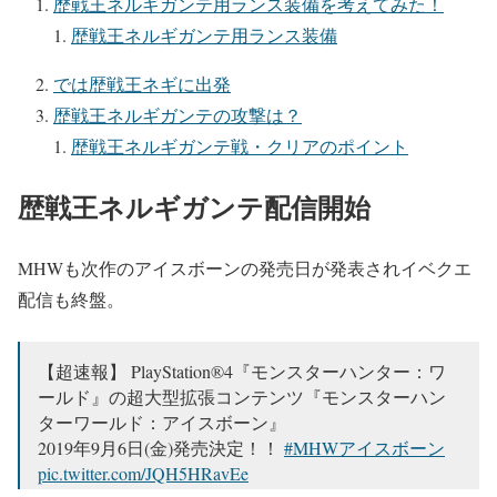
歴戦王ネルギガンテ用ランス装備を考えてみた！
歴戦王ネルギガンテ用ランス装備
では歴戦王ネギに出発
歴戦王ネルギガンテの攻撃は？
歴戦王ネルギガンテ戦・クリアのポイント
歴戦王ネルギガンテ配信開始
MHWも次作のアイスボーンの発売日が発表されイベクエ
配信も終盤。
【超速報】 PlayStation®4『モンスターハンター：ワ
ールド』の超大型拡張コンテンツ『モンスターハン
ターワールド：アイスボーン』
2019年9月6日(金)発売決定！！
#MHWアイスボーン
pic.twitter.com/JQH5HRavEe