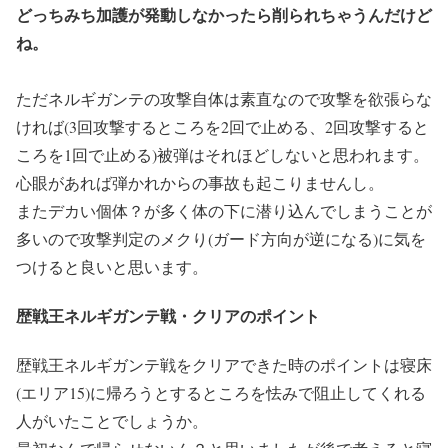
どっちみち加護が発動しなかったら削られちゃうんだけど
ね。
ただネルギガンテの攻撃自体は素直なので攻撃を欲張らな
ければ(3回攻撃するところを2回で止める、2回攻撃すると
ころを1回で止める)被弾はそれほどしないと思われます。
心眼があれば弾かれからの事故も起こりませんし。
またデカい個体？が多く体の下に潜り込んでしまうことが
多いので攻撃判定のメクり(ガード方向が逆になる)に気を
つけると良いと思います。
歴戦王ネルギガンテ戦・クリアのポイント
歴戦王ネルギガンテ戦をクリアできた時のポイントは寝床
(エリア15)に帰ろうとするところを怯みで阻止してくれる
人がいたことでしょうか。