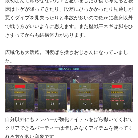
最初なんで帰らせないん？と思いましたが後で考えると寝
床はトゲが降ってきたり、段差にひっかかったり見通しが
悪くダイブを見失ったりと事故が多いので確かに寝床以外
で戦う方がいいように思えます。また歴戦王ネギは脚をひ
きずってからも結構体力があります。
広域化も大活躍。回復ばら撒きおじさんになっていまし
た。
自分以外にもメンバーが強化アイテムをばら撒いてくれて
クリアできるパーティーは惜しみなくアイテムを使ってく
れる方が多い印象です。