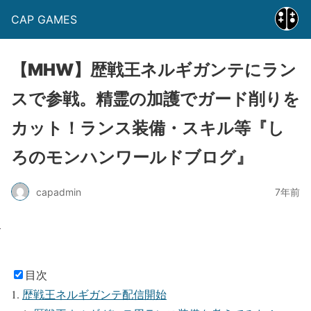
CAP GAMES
【MHW】歴戦王ネルギガンテにラン
スで参戦。精霊の加護でガード削りを
カット！ランス装備・スキル等『し
ろのモンハンワールドブログ』
capadmin
7年前
目次
歴戦王ネルギガンテ配信開始