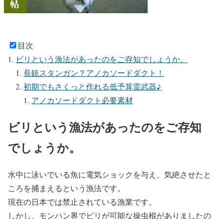
目次
ビリという漁法があったのをご存知でしょうか。
長銃スタンガン？アノカソードダクト！
初期でもさくっと作れる低予算雷武器♪
アノカソードダクト必要素材
ビリという漁法があったのをご存知
でしょうか。
水中に泳いでいる魚に電気ショックを与え、気絶させたと
ころを捕まえるという漁法です。
現在の日本では禁止されている漁業です。
しかし、モンハン界でビリが可能な操虫棍がありましたの