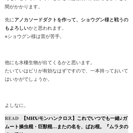
間がかかります。
アノカソードダクトを作って、ショウグン様と戦うの
先に
もよろしい
かと思われます。
※ショウグン様は雷が苦手。
他にも水棲生物が出てくるかと思います。
たいていはビリが有効なはずですので、一本持っておいて
はいかがでしょうか。
よしなに。
READ
【MHX/モンハンクロス】これでいつでも一緒♪ガ
ムート操虫棍・巨獣棍…またの名を、ぱお棍。『ムラタの