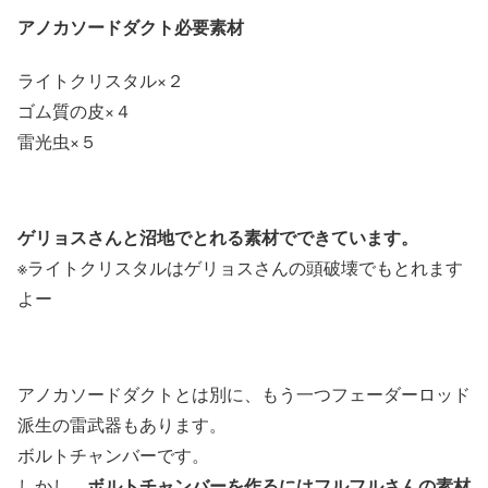
アノカソードダクト必要素材
ライトクリスタル×２
ゴム質の皮×４
雷光虫×５
ゲリョスさんと沼地でとれる素材でできています。
※ライトクリスタルはゲリョスさんの頭破壊でもとれます
よー
アノカソードダクトとは別に、もう一つフェーダーロッド
派生の雷武器もあります。
ボルトチャンバーです。
ボルトチャンバーを作るにはフルフルさんの素材
しかし、