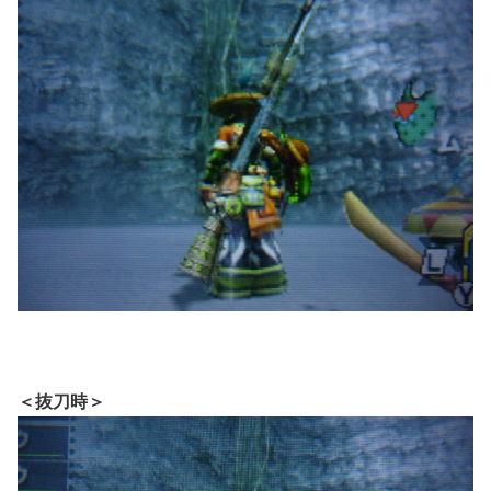
＜抜刀時＞