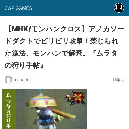
CAP GAMES
【MHX/モンハンクロス】アノカソー
ドダクトでビリビリ攻撃！禁じられ
た漁法、モンハンで解禁。『ムラタ
の狩り手帖』
capadmin
11年前