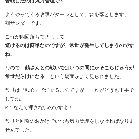
苦戦したのは気力管理
です。
よくやってくる攻撃パターンとして、雷を落とします。
鵺サンダーです。
これが四回落ちてきまして。
避けるのは簡単なのですが、常世が発生してしまうのです
ね。
鵺さんとの戦いではいつの間にかそこらじゅうが
なので、
常世だらけになる
…という場面がよく見られました。
常世は『残心』で消せる…のですが、これがどうも下手で
してね。
R１なんて押さないのですよ！
常世と回避のおかげでいつも気力管理をしなければなりま
せんでした。