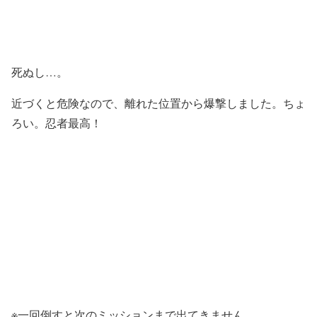
死ぬし…。
近づくと危険なので、離れた位置から爆撃しました。ちょ
ろい。忍者最高！
※一回倒すと次のミッションまで出てきません。