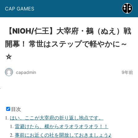
CAP GAMES
【NIOH/仁王】大宰府・鵺（ぬえ）戦
開幕！ 常世はステップで軽やかに～
☆
capadmin
9年前
目次
はい、ここが大宰府の折り返し地点です。
雷避けたら、横からオラオラオラオラ！！
事前にお近くの社を開放しておきましょう♪