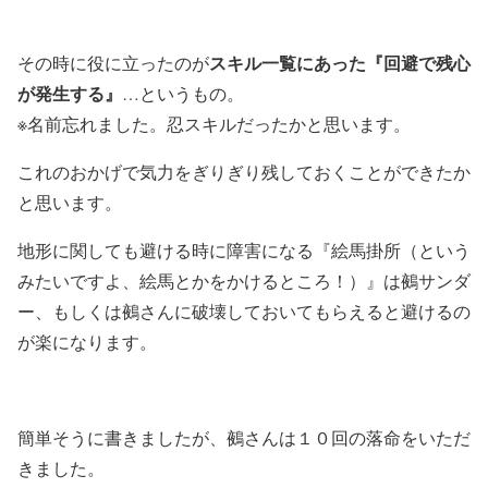
スキル一覧にあった『回避で残心
その時に役に立ったのが
が発生する』
…というもの。
※名前忘れました。忍スキルだったかと思います。
これのおかげで気力をぎりぎり残しておくことができたか
と思います。
地形に関しても避ける時に障害になる『絵馬掛所（という
みたいですよ、絵馬とかをかけるところ！）』は鵺サンダ
ー、もしくは鵺さんに破壊しておいてもらえると避けるの
が楽になります。
簡単そうに書きましたが、鵺さんは１０回の落命をいただ
きました。