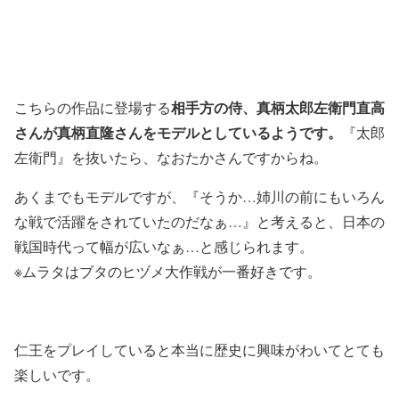
相手方の侍、真柄太郎左衛門直高
こちらの作品に登場する
さんが真柄直隆さんをモデルとしているようです。
『太郎
左衛門』を抜いたら、なおたかさんですからね。
あくまでもモデルですが、『そうか…姉川の前にもいろん
な戦で活躍をされていたのだなぁ…』と考えると、日本の
戦国時代って幅が広いなぁ…と感じられます。
※ムラタはブタのヒヅメ大作戦が一番好きです。
仁王をプレイしていると本当に歴史に興味がわいてとても
楽しいです。