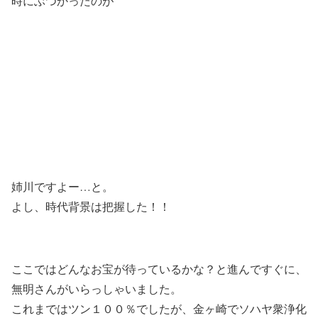
時にぶつかったのが
姉川ですよー…と。
よし、時代背景は把握した！！
ここではどんなお宝が待っているかな？と進んですぐに、
無明さんがいらっしゃいました。
これまではツン１００％でしたが、金ヶ崎でソハヤ衆浄化