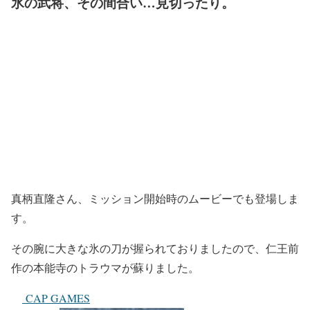
氷の武将、その間合い…見切ったり。
真柄直隆さん、ミッション開始時のムービーでも登場しま
す。
その腕に大きな氷の刀が握られておりましたので、仁王前
作の本能寺のトラウマが蘇りました。
CAP GAMES