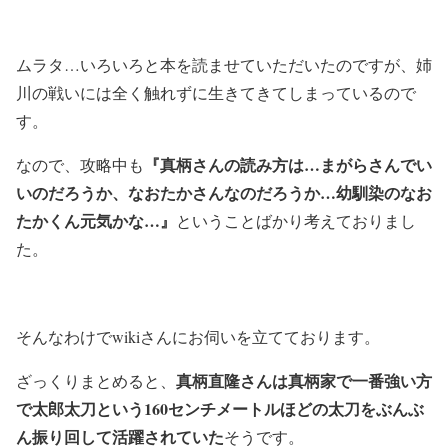
ムラタ…いろいろと本を読ませていただいたのですが、姉
川の戦いには全く触れずに生きてきてしまっているので
す。
『真柄さんの読み方は…まがらさんでい
なので、攻略中も
いのだろうか、なおたかさんなのだろうか…幼馴染のなお
たかくん元気かな…』
ということばかり考えておりまし
た。
そんなわけでwikiさんにお伺いを立てております。
真柄直隆さんは真柄家で一番強い方
ざっくりまとめると、
で太郎太刀という160センチメートルほどの太刀をぶんぶ
ん振り回して活躍されていた
そうです。