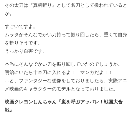
その太刀は『真柄斬り』として名刀として扱われていると
か。
すごいですよ。
ムラタがそんなでかい刀持って振り回したら、重くて自身
を斬りそうです。
うっかり自害です。
本当にそんなでかい刀を振り回していたのでしょうか。
明治にいたら十本刀に入れるよ！ マンガだよ！！
…と、ファンタジーな想像をしておりましたら、実際アニ
メ映画のキャラクターのモデルとなっておりました。
映画クレヨンしんちゃん『嵐を呼ぶアッパレ！戦国大合
戦』