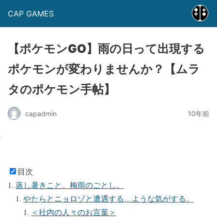
CAP GAMES
【ポケモンGO】雨の日って出現する
ポケモンが変わりませんか？【ムラ
タのポケモン手帖】
capadmin
10年前
目次
蒸し暑きこと、梅雨のごとし。
やたらとニョロゾと遭遇する…ような気がする。
＜社内の人々のお言葉＞