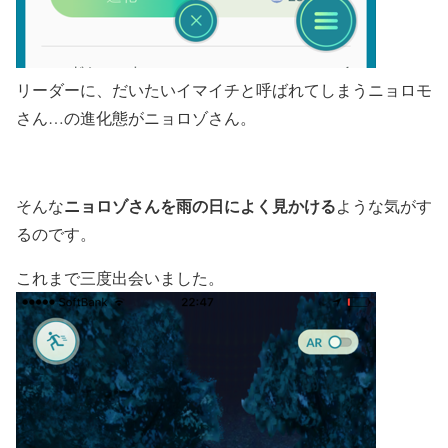
リーダーに、だいたいイマイチと呼ばれてしまうニョロモ
さん…の進化態がニョロゾさん。
ニョロゾさんを雨の日によく見かける
そんな
ような気がす
るのです。
これまで三度出会いました。