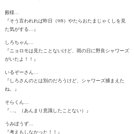
殿様…
『そう言われれば昨日（9/8）やたらおたまじゃくしを見
た気がする…』
しろちゃん…
『ニョロモは見たことないけど、雨の日に野良シャワーズ
がいたよ！！』
いるぞーさん…
『しろさんのとは別のだろうけど、シャワーズ捕まえた
ね。』
そらくん…
『…。（あんまり意識したことない）』
うみぼうず…
『考えもしなかった！！』