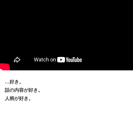
…好き。
話の内容が好き。
人柄が好き。