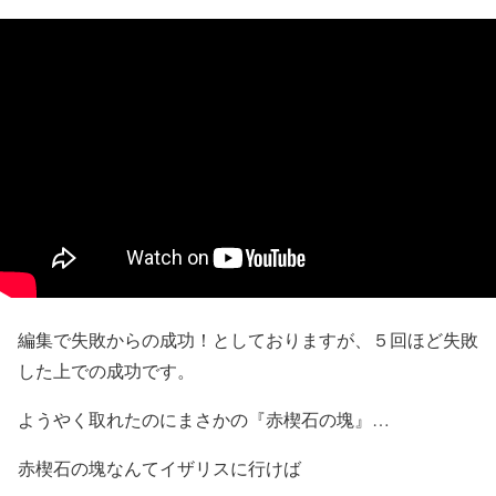
編集で失敗からの成功！としておりますが、５回ほど失敗
した上での成功です。
ようやく取れたのにまさかの『赤楔石の塊』…
赤楔石の塊なんてイザリスに行けば