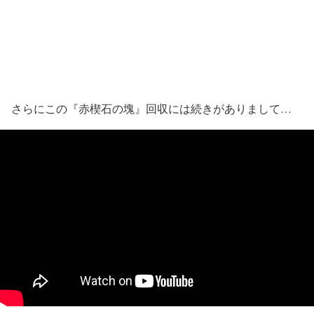
さらにこの『赤楔石の塊』回収には続きがありまして…