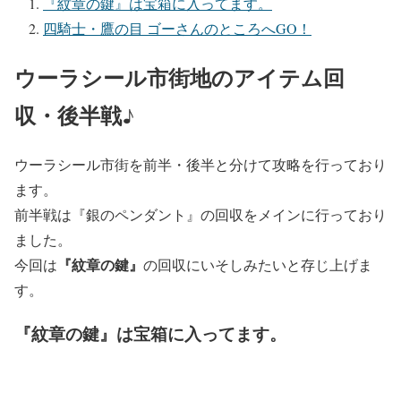
『紋章の鍵』は宝箱に入ってます。
四騎士・鷹の目 ゴーさんのところへGO！
ウーラシール市街地のアイテム回
収・後半戦♪
ウーラシール市街を前半・後半と分けて攻略を行っており
ます。
前半戦は『銀のペンダント』の回収をメインに行っており
ました。
『紋章の鍵』
今回は
の回収にいそしみたいと存じ上げま
す。
『紋章の鍵』は宝箱に入ってます。