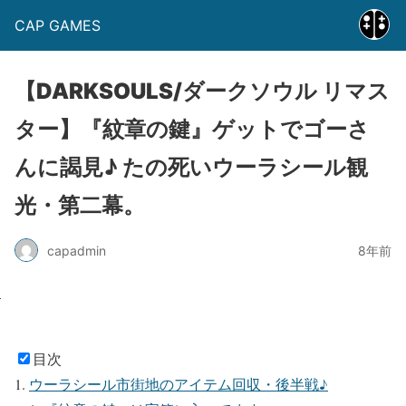
CAP GAMES
【DARKSOULS/ダークソウル リマス
ター】『紋章の鍵』ゲットでゴーさ
んに謁見♪ たの死いウーラシール観
光・第二幕。
capadmin
8年前
目次
ウーラシール市街地のアイテム回収・後半戦♪