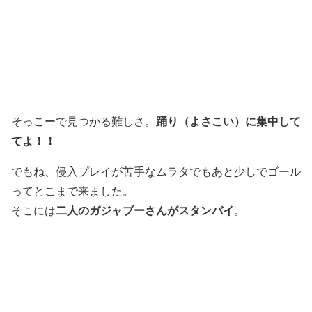
踊り（よさこい）に集中して
そっこーで見つかる難しさ。
てよ！！
でもね、侵入プレイが苦手なムラタでもあと少しでゴール
ってとこまで来ました。
二人のガジャブーさんがスタンバイ
そこには
。