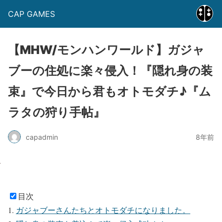
CAP GAMES
【MHW/モンハンワールド】ガジャ
ブーの住処に楽々侵入！『隠れ身の装
束』で今日から君もオトモダチ♪『ム
ラタの狩り手帖』
capadmin
8年前
目次
ガジャブーさんたちとオトモダチになりました。