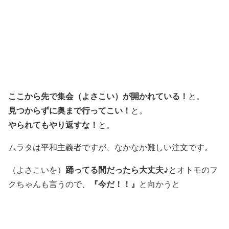
ここから先で集会（よさこい）が開かれている！
と。
見つからずに奥まで行ってこい！
と。
やられてもやり返すな！
と。
ムラタは平和主義者ですが、なかなか難しい注文です。
踊ってる間だったら大丈夫♪
（よさこいを）
とオトモのフ
『今だ！！』
クちゃんも言うので、
と向かうと