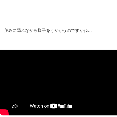
茂みに隠れながら様子をうかがうのですがね…
…