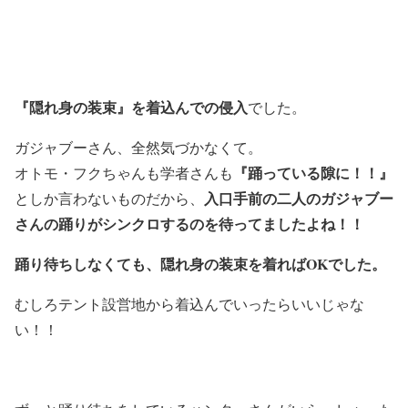
『隠れ身の装束』を着込んでの侵入
でした。
ガジャブーさん、全然気づかなくて。
『踊っている隙に！！』
オトモ・フクちゃんも学者さんも
入口手前の二人のガジャブー
としか言わないものだから、
さんの踊りがシンクロするのを待ってましたよね！！
踊り待ちしなくても、隠れ身の装束を着ればOKでした。
むしろテント設営地から着込んでいったらいいじゃな
い！！