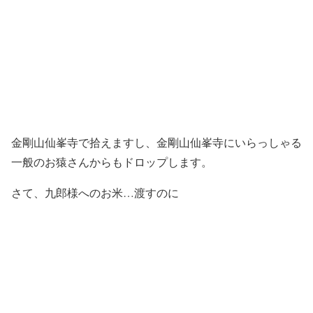
金剛山仙峯寺で拾えますし、金剛山仙峯寺にいらっしゃる
一般のお猿さんからもドロップします。
さて、九郎様へのお米…渡すのに