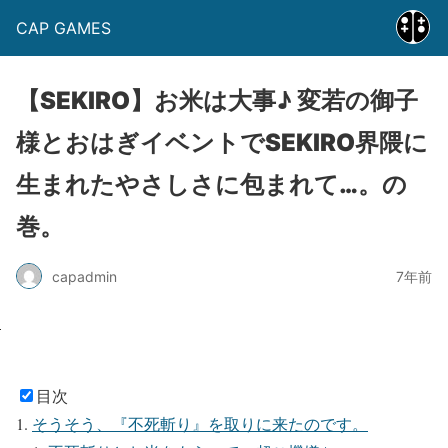
CAP GAMES
【SEKIRO】お米は大事♪ 変若の御子
様とおはぎイベントでSEKIRO界隈に
生まれたやさしさに包まれて…。の
巻。
capadmin
7年前
目次
そうそう、『不死斬り』を取りに来たのです。