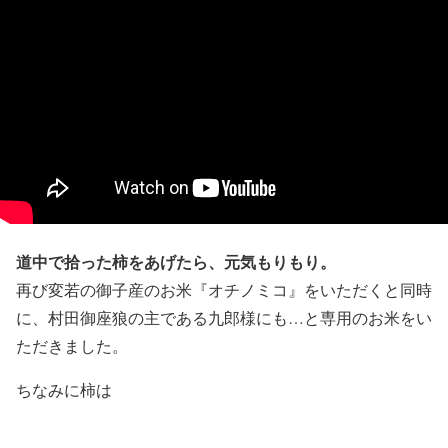
道中で拾った柿をあげたら、元気もりもり。
再び変若の御子産のお米『オチノミコ』をいただくと同時
に、村田御座狼の主である九郎様にも…と専用のお米をい
ただきました。
ちなみに柿は