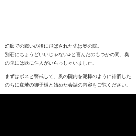
幻廊での戦いの後に飛ばされた先は奥の院。
別荘にちょうどいいじゃない♪と喜んだのもつかの間、奥
の院には既に住人がいらっしゃいました。
まずはボスと警戒して、奥の院内を泥棒のように徘徊した
のちに変若の御子様と始めた会話の内容をご覧ください。