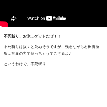
不死斬り、お米…ゲットだぜ！！
不死斬りは抜くと死ぬそうですが、残念ながら村田御座
狼…竜胤の力で蘇っちゃうでござるよ♪
というわけで、不死斬り…