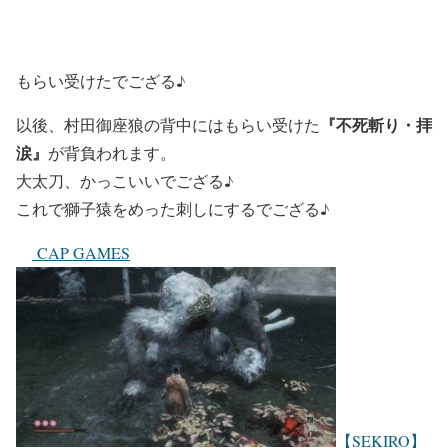
もらい受けたでござる♪
『不死斬り・拝
以後、村田御座狼の背中にはもらい受けた
涙』
が背負われます。
大太刀、かっこいいでござる♪
これで獅子猿をめった刺しにするでござる♪
CAP GAMES
【SEKIRO】