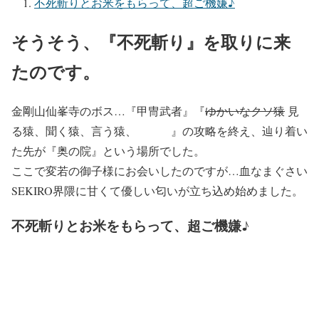
不死斬りとお米をもらって、超ご機嫌♪
そうそう、『不死斬り』を取りに来
たのです。
金剛山仙峯寺のボス…『甲冑武者』『
ゆかいなクソ猿
見
る猿、聞く猿、言う猿、 』の攻略を終え、辿り着い
た先が『奥の院』という場所でした。
ここで変若の御子様にお会いしたのですが…血なまぐさい
SEKIRO界隈に甘くて優しい匂いが立ち込め始めました。
不死斬りとお米をもらって、超ご機嫌♪