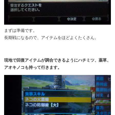
まずは準備です。
長期戦になるので、アイテムをほどよくたくさん。
現地で回復アイテムが調合できるようにハチミツ、薬草、
アオキノコも持って行きます。