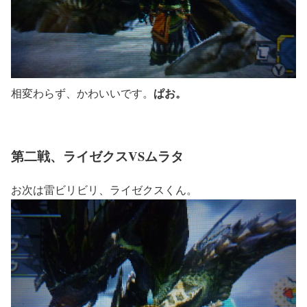
ぱお。
相変わらず、かわいいです。
第二戦、ライゼクスVSムラタ
お次は雷ビリビリ、ライゼクスくん。