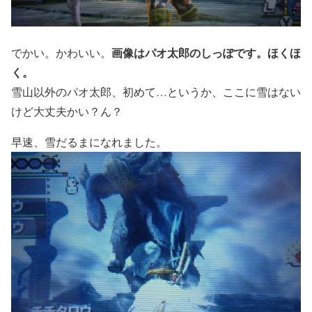
画像はパオ太郎のしっぽです。ほくほ
でかい。かわいい。
く。
雪山以外のパオ太郎、初めて…というか、ここに雪はない
けど大丈夫かい？ん？
早速、雪だるまになれました。