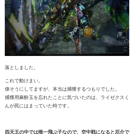
落としました。
これで動けまい。
偉そうにしてますが、本当は捕獲するつもりでした。
捕獲用麻酔玉を忘れたことに気づいたのは、ライゼクスく
んが罠にはまっていた時です。
四天王の中では唯一飛ぶ子なので、空中戦になると厄介で