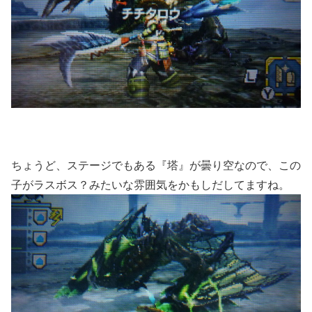
ちょうど、ステージでもある『塔』が曇り空なので、この
子がラスボス？みたいな雰囲気をかもしだしてますね。