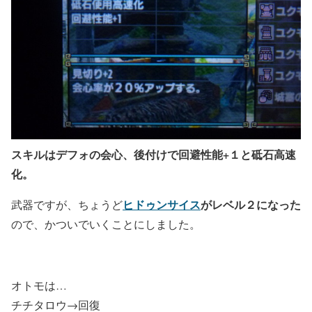
スキルはデフォの会心、後付けで回避性能+１と砥石高速
化。
ヒドゥンサイス
がレベル２になった
武器ですが、ちょうど
ので、かついでいくことにしました。
オトモは…
チチタロウ→回復