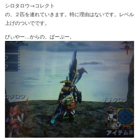
シロタロウ→コレクト
の、２匹を連れていきます。特に理由はないです。レベル
上げのついでです。
ぴぃやー…からの、ぱーぷー。