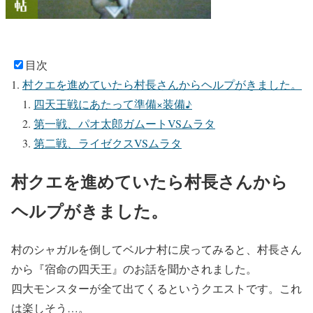
目次
村クエを進めていたら村長さんからヘルプがきました。
四天王戦にあたって準備×装備♪
第一戦、パオ太郎ガムートVSムラタ
第二戦、ライゼクスVSムラタ
村クエを進めていたら村長さんから
ヘルプがきました。
村のシャガルを倒してベルナ村に戻ってみると、村長さん
から『宿命の四天王』のお話を聞かされました。
四大モンスターが全て出てくるというクエストです。これ
は楽しそう…。