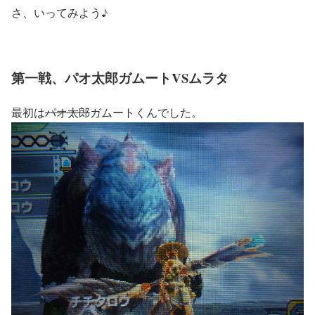
さ、いってみよう♪
第一戦、パオ太郎ガムートVSムラタ
最初は
パオ太郎
ガムートくんでした。