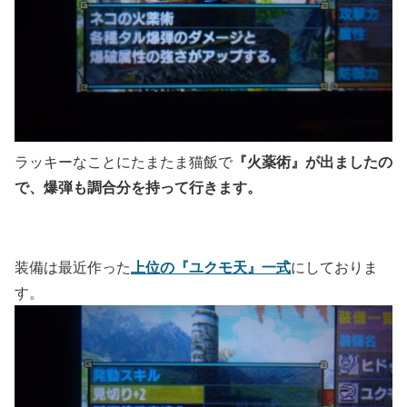
『火薬術』が出ましたの
ラッキーなことにたまたま猫飯で
で、爆弾も調合分を持って行きます。
上位の『ユクモ天』一式
装備は最近作った
にしておりま
す。