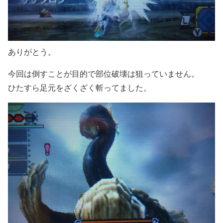
ありがとう。
今回は倒すことが目的で部位破壊は狙っていません。
ひたすら足元をざくざく斬ってました。