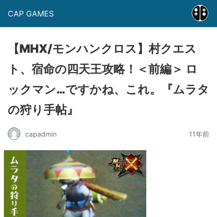
CAP GAMES
【MHX/モンハンクロス】村クエス
ト、宿命の四天王攻略！＜前編＞ ロ
ックマン…ですかね、これ。『ムラタ
の狩り手帖』
capadmin
11年前