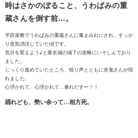
時はさかのぼること、うわばみの重
蔵さんを倒す前…。
平田屋敷でうわばみの重蔵さんに毒まみれにされ、すっか
り意気消沈していた頃です。
気分を変えよう♪と葦名城の城下の攻略にいそしんでおり
ました。
じっくり進めていたところ、唸り声とともに赤鬼さんが現
れました。
心浮かれて、心浮かれて…暴れだすー！！
踊れども、勢い余って…相方死。