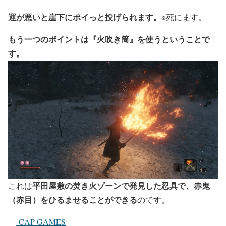
運が悪いと崖下にポイっと投げられます。
※死にます。
もう一つのポイントは『火吹き筒』を使うということで
す。
平田屋敷の焚き火ゾーンで発見した忍具で、赤鬼
これは
（赤目）をひるませることができる
のです。
CAP GAMES