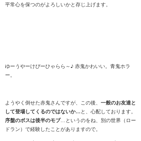
平常心を保つのがよろしいかと存じ上げます。
ゆーうやーけぴーひゃらら～♪ 赤鬼かわいい。青鬼ホラ
ー。
一般のお友達と
ようやく倒せた赤鬼さんですが、この後、
して登場してくるのではないか…
と、心配しております。
序盤のボスは後半のモブ
…というのをね、別の世界（ロー
ドラン）で経験したことがありますので。