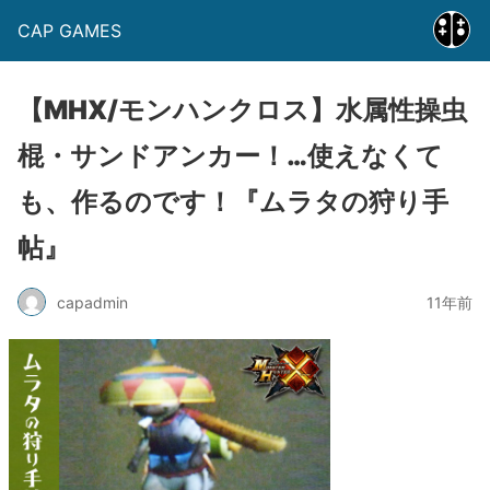
CAP GAMES
【MHX/モンハンクロス】水属性操虫
棍・サンドアンカー！…使えなくて
も、作るのです！『ムラタの狩り手
帖』
capadmin
11年前