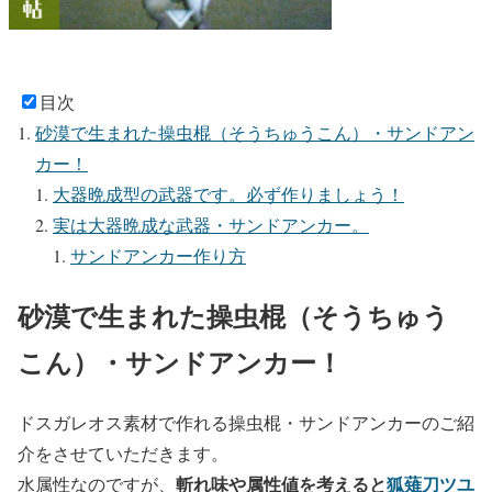
目次
砂漠で生まれた操虫棍（そうちゅうこん）・サンドアン
カー！
大器晩成型の武器です。必ず作りましょう！
実は大器晩成な武器・サンドアンカー。
サンドアンカー作り方
砂漠で生まれた操虫棍（そうちゅう
こん）・サンドアンカー！
ドスガレオス素材で作れる操虫棍・サンドアンカーのご紹
介をさせていただきます。
斬れ味や属性値を考えると
狐薙刀ツユ
水属性なのですが、