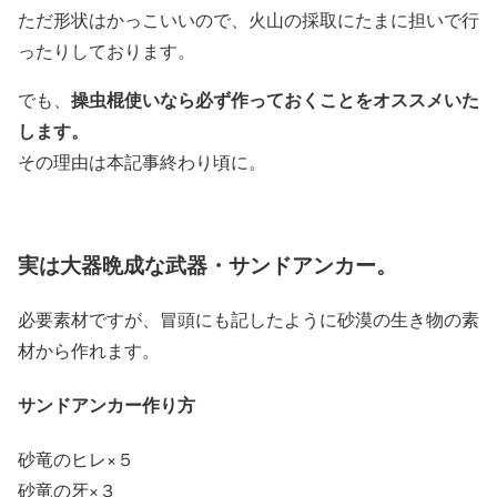
ただ形状はかっこいいので、火山の採取にたまに担いで行
ったりしております。
操虫棍使いなら必ず作っておくことをオススメいた
でも、
します。
その理由は本記事終わり頃に。
実は大器晩成な武器・サンドアンカー。
必要素材ですが、冒頭にも記したように砂漠の生き物の素
材から作れます。
サンドアンカー作り方
砂竜のヒレ×５
砂竜の牙×３