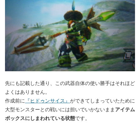
先にも記載した通り、この武器自体の使い勝手はそれほど
よくはありません。
作成前に
『ヒドゥンサイス』
ができてしまっていたために
アイテム
大型モンスターとの戦いには担いでいかないまま
ボックスにしまわれている状態
です。