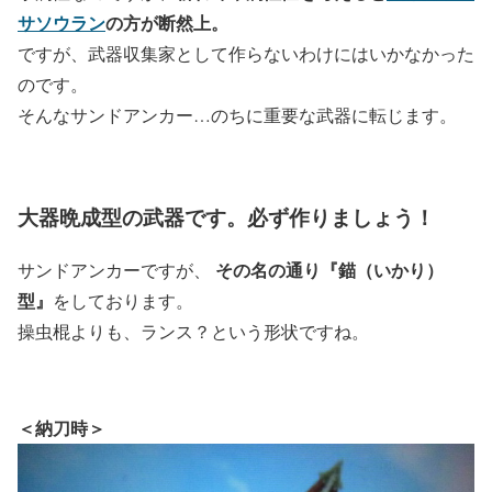
サソウラン
の方が断然上。
ですが、武器収集家として作らないわけにはいかなかった
のです。
そんなサンドアンカー…のちに重要な武器に転じます。
大器晩成型の武器です。必ず作りましょう！
その名の通り『錨（いかり）
サンドアンカーですが、
型』
をしております。
操虫棍よりも、ランス？という形状ですね。
＜納刀時＞