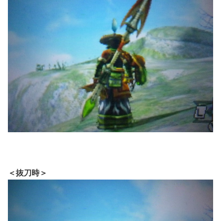
＜抜刀時＞